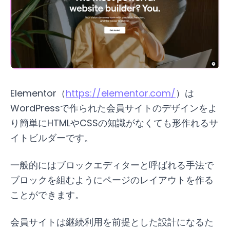
Elementor（
https://elementor.com/
）は
WordPressで作られた会員サイトのデザインをよ
り簡単にHTMLやCSSの知識がなくても形作れるサ
イトビルダーです。
一般的にはブロックエディターと呼ばれる手法で
ブロックを組むようにページのレイアウトを作る
ことができます。
会員サイトは継続利用を前提とした設計になるた