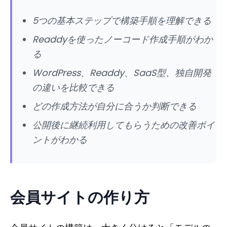
5つの基本ステップで構築手順を理解できる
Readdyを使ったノーコード作成手順がわか
る
WordPress、Readdy、SaaS型、独自開発
の違いを比較できる
どの作成方法が自分に合うか判断できる
公開後に継続利用してもらうための改善ポイ
ントがわかる
会員サイトの作り方