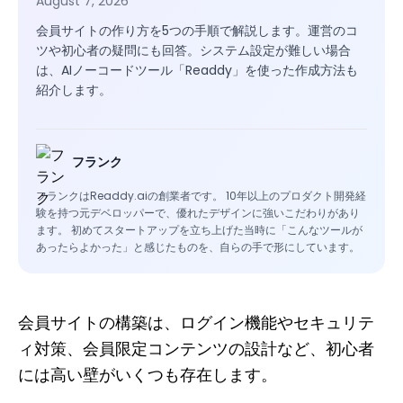
August 7, 2026
会員サイトの作り方を5つの手順で解説します。運営のコ
ツや初心者の疑問にも回答。システム設定が難しい場合
は、AIノーコードツール「Readdy」を使った作成方法も
紹介します。
フランク
フランクはReaddy.aiの創業者です。 10年以上のプロダクト開発経
験を持つ元デベロッパーで、優れたデザインに強いこだわりがあり
ます。 初めてスタートアップを立ち上げた当時に「こんなツールが
あったらよかった」と感じたものを、自らの手で形にしています。
会員サイトの構築は、ログイン機能やセキュリテ
ィ対策、会員限定コンテンツの設計など、初心者
には高い壁がいくつも存在します。