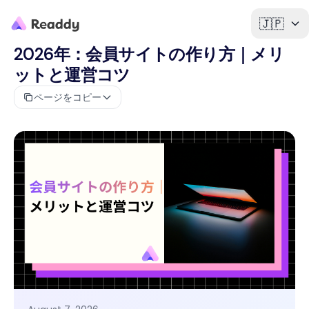
🇯🇵
2026年：会員サイトの作り方｜メリ
ットと運営コツ
ページをコピー